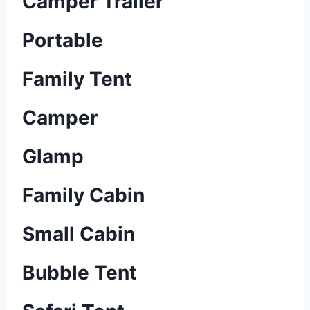
Camper Trailer
Portable
Family Tent
Camper
Glamp
Family Cabin
Small Cabin
Bubble Tent