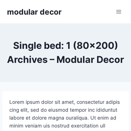
Skip
modular decor
to
content
Single bed: 1 (80×200)
Archives – Modular Decor
Lorem ipsum dolor sit amet, consectetur adipis
cing elit, sed do eiusmod tempor inc ididuntut
labore et dolore magna ouraliqua. Ut enim ad
minim veniam uis nostrud exercitation ull