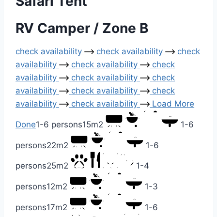
Safari Tent
RV Camper / Zone B
check availability
check availability
check
availability
check availability
check
availability
check availability
check
availability
check availability
check
availability
check availability
Load More
Done
1-6 persons
15m2
1-6
persons
22m2
1-6
persons
25m2
1-4
persons
12m2
1-3
persons
17m2
1-6