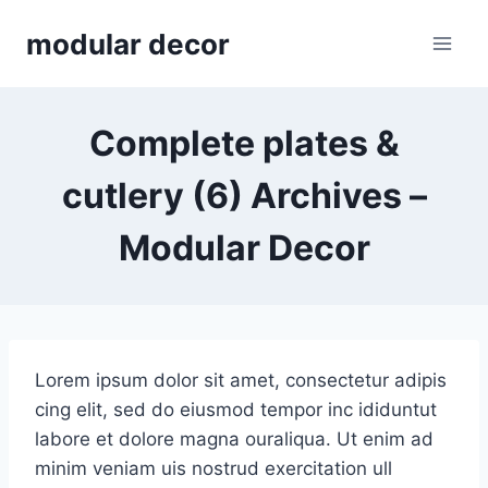
Skip
modular decor
to
content
Complete plates &
cutlery (6) Archives –
Modular Decor
Lorem ipsum dolor sit amet, consectetur adipis
cing elit, sed do eiusmod tempor inc ididuntut
labore et dolore magna ouraliqua. Ut enim ad
minim veniam uis nostrud exercitation ull