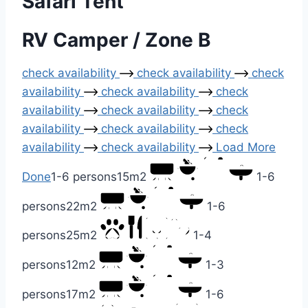
Safari Tent
RV Camper / Zone B
check availability
check availability
check
availability
check availability
check
availability
check availability
check
availability
check availability
check
availability
check availability
Load More
Done
1-6 persons
15m2
1-6
persons
22m2
1-6
persons
25m2
1-4
persons
12m2
1-3
persons
17m2
1-6