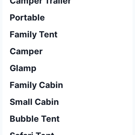
Camper Trailer
Portable
Family Tent
Camper
Glamp
Family Cabin
Small Cabin
Bubble Tent