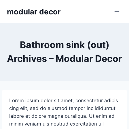
Skip
modular decor
to
content
Bathroom sink (out)
Archives – Modular Decor
Lorem ipsum dolor sit amet, consectetur adipis
cing elit, sed do eiusmod tempor inc ididuntut
labore et dolore magna ouraliqua. Ut enim ad
minim veniam uis nostrud exercitation ull