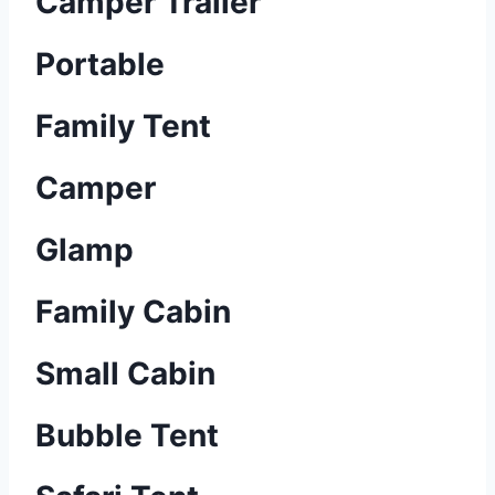
Camper Trailer
Portable
Family Tent
Camper
Glamp
Family Cabin
Small Cabin
Bubble Tent