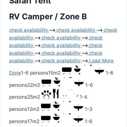
Safari Tent
RV Camper / Zone B
check availability
check availability
check
availability
check availability
check
availability
check availability
check
availability
check availability
check
availability
check availability
Load More
Done
1-6 persons
15m2
1-6
persons
22m2
1-6
persons
25m2
1-4
persons
12m2
1-3
persons
17m2
1-6