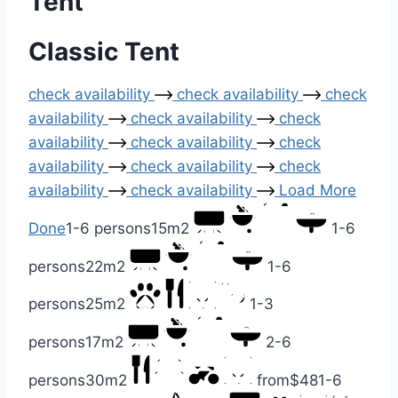
Tent
Classic Tent
check availability
check availability
check
availability
check availability
check
availability
check availability
check
availability
check availability
check
availability
check availability
Load More
Done
1-6 persons
15m2
1-6
persons
22m2
1-6
persons
25m2
1-3
persons
17m2
2-6
persons
30m2
from
$48
1-6