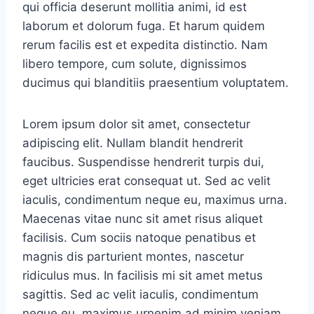
qui officia deserunt mollitia animi, id est
laborum et dolorum fuga. Et harum quidem
rerum facilis est et expedita distinctio. Nam
libero tempore, cum solute, dignissimos
ducimus qui blanditiis praesentium voluptatem.
Lorem ipsum dolor sit amet, consectetur
adipiscing elit. Nullam blandit hendrerit
faucibus. Suspendisse hendrerit turpis dui,
eget ultricies erat consequat ut. Sed ac velit
iaculis, condimentum neque eu, maximus urna.
Maecenas vitae nunc sit amet risus aliquet
facilisis. Cum sociis natoque penatibus et
magnis dis parturient montes, nascetur
ridiculus mus. In facilisis mi sit amet metus
sagittis. Sed ac velit iaculis, condimentum
neque eu, maximus urnenim ad minim veniam,