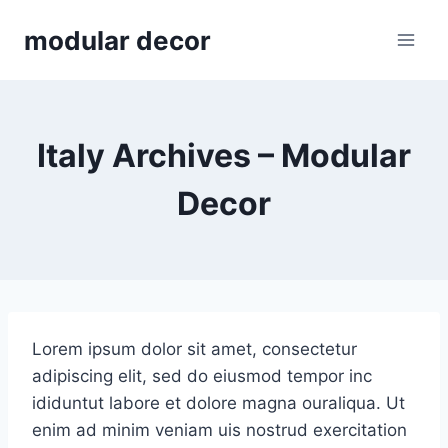
Skip
modular decor
to
content
Italy Archives – Modular
Decor
Lorem ipsum dolor sit amet, consectetur
adipiscing elit, sed do eiusmod tempor inc
ididuntut labore et dolore magna ouraliqua. Ut
enim ad minim veniam uis nostrud exercitation