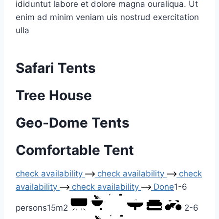
ididuntut labore et dolore magna ouraliqua. Ut
enim ad minim veniam uis nostrud exercitation
ulla
Safari Tents
Tree House
Geo-Dome Tents
Comfortable Tent
check availability
check availability
check
availability
check availability
Done
1-6
persons
15m2
2-6