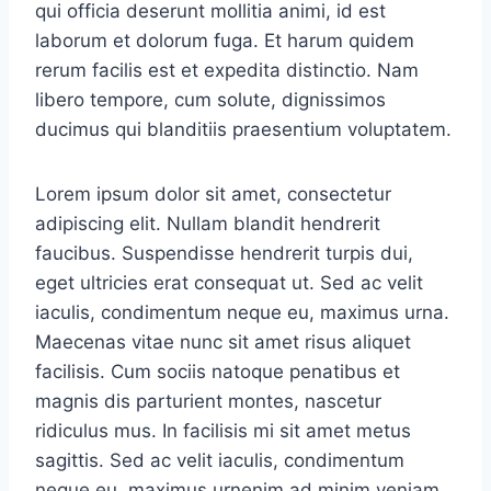
qui officia deserunt mollitia animi, id est
laborum et dolorum fuga. Et harum quidem
rerum facilis est et expedita distinctio. Nam
libero tempore, cum solute, dignissimos
ducimus qui blanditiis praesentium voluptatem.
Lorem ipsum dolor sit amet, consectetur
adipiscing elit. Nullam blandit hendrerit
faucibus. Suspendisse hendrerit turpis dui,
eget ultricies erat consequat ut. Sed ac velit
iaculis, condimentum neque eu, maximus urna.
Maecenas vitae nunc sit amet risus aliquet
facilisis. Cum sociis natoque penatibus et
magnis dis parturient montes, nascetur
ridiculus mus. In facilisis mi sit amet metus
sagittis. Sed ac velit iaculis, condimentum
neque eu, maximus urnenim ad minim veniam,