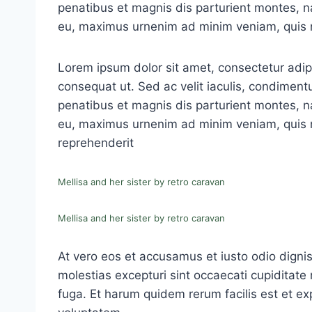
penatibus et magnis dis parturient montes, na
eu, maximus urnenim ad minim veniam, quis 
Lorem ipsum dolor sit amet, consectetur adipis
consequat ut. Sed ac velit iaculis, condimen
penatibus et magnis dis parturient montes, na
eu, maximus urnenim ad minim veniam, quis no
reprehenderit
Mellisa and her sister by retro caravan
Mellisa and her sister by retro caravan
At vero eos et accusamus et iusto odio digni
molestias excepturi sint occaecati cupiditate 
fuga. Et harum quidem rerum facilis est et ex