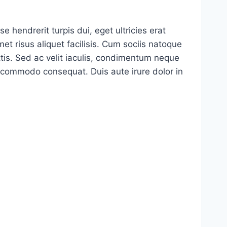
 hendrerit turpis dui, eget ultricies erat
t risus aliquet facilisis. Cum sociis natoque
ttis. Sed ac velit iaculis, condimentum neque
a commodo consequat. Duis aute irure dolor in