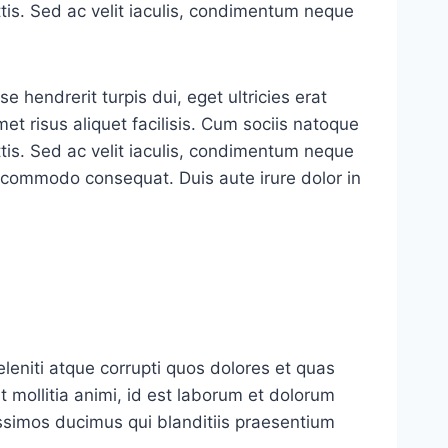
ttis. Sed ac velit iaculis, condimentum neque
 hendrerit turpis dui, eget ultricies erat
t risus aliquet facilisis. Cum sociis natoque
ttis. Sed ac velit iaculis, condimentum neque
a commodo consequat. Duis aute irure dolor in
leniti atque corrupti quos dolores et quas
t mollitia animi, id est laborum et dolorum
issimos ducimus qui blanditiis praesentium