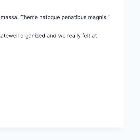
an massa. Theme natoque penatibus magnis.”
tatewell organized and we really felt at