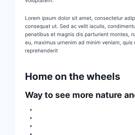
voluptatem.
Lorem ipsum dolor sit amet, consectetur adipis
consequat ut. Sed ac velit iaculis, condimen
penatibus et magnis dis parturient montes, na
eu, maximus urnenim ad minim veniam, quis no
reprehenderit
Home on the wheels
Way to see more nature an