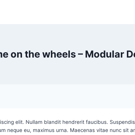
e on the wheels – Modular D
cing elit. Nullam blandit hendrerit faucibus. Suspendisse
tum neque eu, maximus urna. Maecenas vitae nunc sit ame