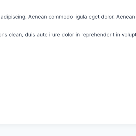
r adipiscing. Aenean commodo ligula eget dolor. Aene
ns clean, duis aute irure dolor in reprehenderit in volup