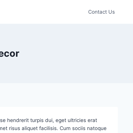
Contact Us
ecor
 hendrerit turpis dui, eget ultricies erat
t risus aliquet facilisis. Cum sociis natoque